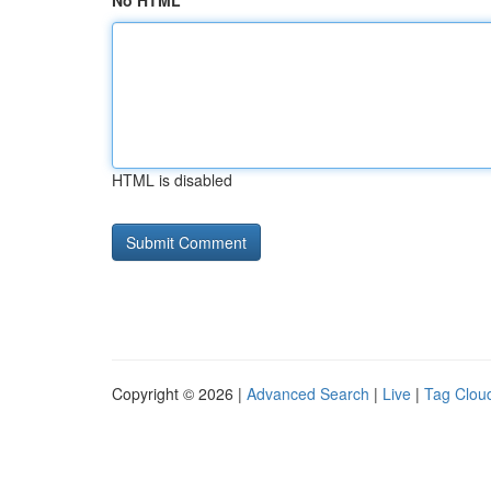
No HTML
HTML is disabled
Copyright © 2026 |
Advanced Search
|
Live
|
Tag Clou