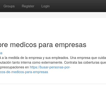
Groups
Register
Login
bre medicos para empresas
ss
SA a la medida de la empresa y sus empleados. Una empresa que cuida
utación tanto interna como externamente. Contrata las coberturas que
s preocupaciones en
https://busar-personas-por-
sicos-de-medicos-para-empresas