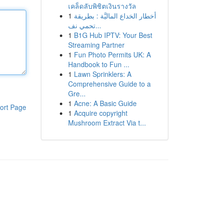
เคล็ดลับพิชิตเงินรางวัล
1
أخطار الخداع الماليَّة : بطريقة
تحمي نف...
1
B1G Hub IPTV: Your Best
Streaming Partner
1
Fun Photo Permits UK: A
Handbook to Fun ...
1
Lawn Sprinklers: A
Comprehensive Guide to a
Gre...
1
Acne: A Basic Guide
ort Page
1
Acquire copyright
Mushroom Extract Via t...